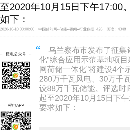
至2020年10月15日下午17:
如下：
2020-10-10 00:00:00
中国储能网--储能--要闻--行业数据_426
阅读：4348
乌兰察布市发布了征集
橙电公众号
化”综合应用示范基地项目
网荷储一体化”将建设4个
280万千瓦风电、30万
设88万千瓦储能。评选时
起至2020年10月15日下午
橙电APP
要求如下：