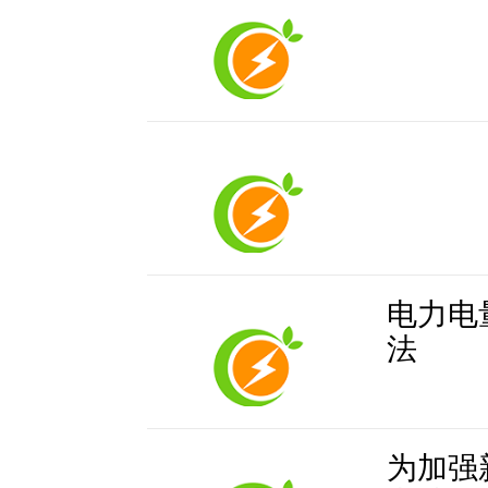
电力电
法
为加强