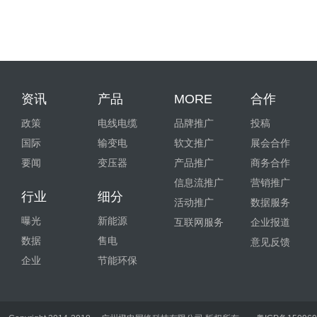
资讯
产品
MORE
合作
政策
电线电缆
品牌推广
投稿
国际
输变电
软文推广
展会合作
要闻
变压器
产品推广
商务合作
信息流推广
营销推广
行业
细分
活动推广
数据服务
曝光
新能源
互联网服务
企业报道
数据
售电
意见反馈
企业
节能环保