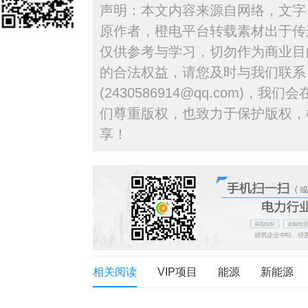
声明：本文内容来源自网络，文字
原作者，橙电平台转载素材出于传
仅供参考与学习，切勿作为商业目
的合法权益，请您及时与我们联系
(2430586914@qq.com)，
们尊重版权，也致力于保护版权，
享！
相关阅读
VIP项目
能源
新能源