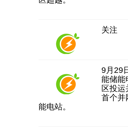
关注
9月2
能储能
区投运
首个并
能电站。