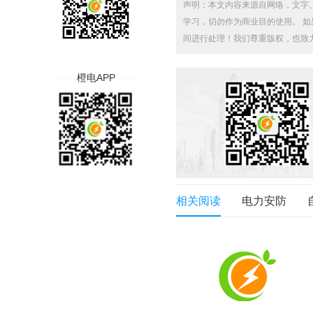
声明：本文内容来源自网络，文字
学习，切勿作为商业目的使用。 如果侵
间进行处理！我们尊重版权，也致
橙电APP
相关阅读
电力安防