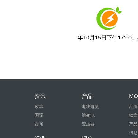
年10月15日下午17:0
资讯
产品
MO
政策
电线电缆
品牌
国际
输变电
软文
要闻
变压器
产品
信息