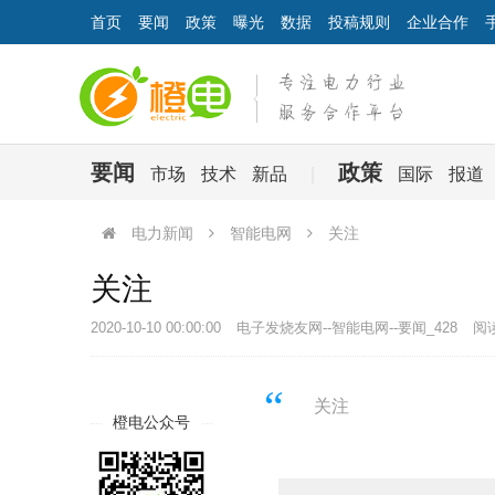
首页
要闻
政策
曝光
数据
投稿规则
企业合作
要闻
政策
市场
技术
新品
|
国际
报道
电力新闻
智能电网
关注
关注
2020-10-10 00:00:00
电子发烧友网--智能电网--要闻_428
阅读
关注
橙电公众号