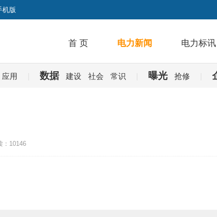
手机版
首 页
电力新闻
电力标讯
数据
曝光
应用
|
建设
社会
常识
|
抢修
|
：10146