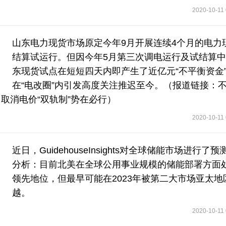
2020-10-11 
山东电力现货市场原定今年9月开展连续4个月的电力
结算试运行。但因今年5月第三次调电运行及试结算
东现货试点在短短四天内即产生了近亿元“不平衡资金
在“电改圈”内引发高度关注推迟至今。（报道链接：
取消电价“双轨制”势在必行）
2020-10-11 
近日，GuidehouseInsights对全球储能市场进行了预
分析：目前北美在全球公用事业规模的储能部署方面
领先地位，但最早可能在2023年被第二大市场亚太地
越。
2020-10-11 