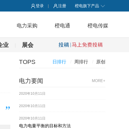
登录
|
注册
橙电旗下产品
电力采购
橙电通
橙电传媒
企业
展会
|
TOPS
日排行
/
周排行
/
原创
电力要闻
MORE+
2020年10月11日
2020年10月11日
2020年10月11日
电力电量平衡的目标和方法